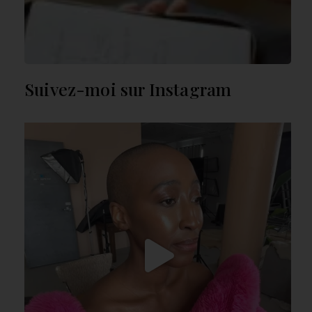
2
Suivez-moi sur Instagram