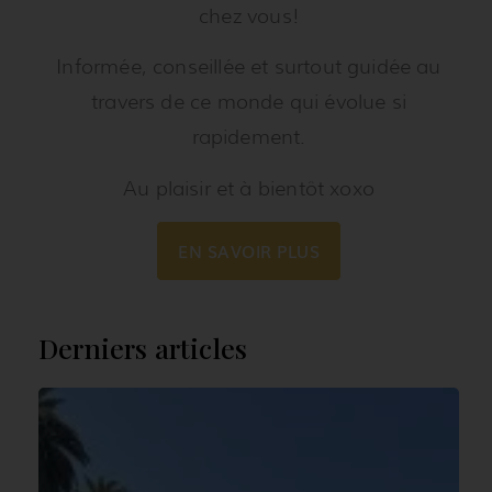
chez vous!
Informée, conseillée et surtout guidée au
travers de ce monde qui évolue si
rapidement.
Au plaisir et à bientôt xoxo
EN SAVOIR PLUS
Derniers articles
À
6