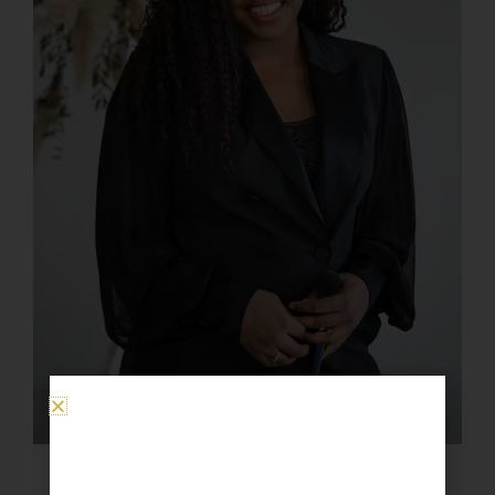
Merci d’avoir consulter cet aricle!