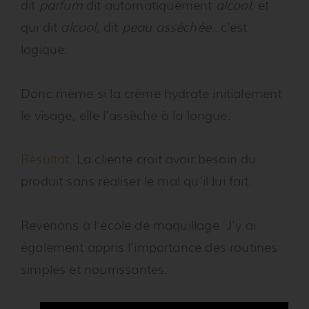
dit
parfum
dit automatiquement
alcool
, et
qui dit
alcool
, dit
peau asséchée
…c’est
logique.
Donc même si la crème hydrate initialement
le visage, elle l’assèche à la longue.
Résultat:
La cliente croit avoir besoin du
produit sans réaliser le mal qu’il lui fait.
Revenons à l’école de maquillage. J’y ai
également appris l’importance des routines
simples et nourrissantes.