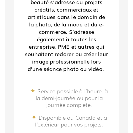
beauté s’adresse au projets
créatifs, commerciaux et
artistiques dans le domain de
la photo, de la mode et du e-
commerce. S’adresse
également à toutes les
entreprise, PME et autres qui
souhaitent redorer ou créer leur
image professionnelle lors
d’une séance photo ou vidéo.
Service possible à l’heure, à
la demi-journée ou pour la
journée complète.
Disponible au Canada et à
l’extérieur pour vos projets.